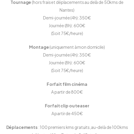
Tournage
(hors frais et déplacements au delà de 50kms de
Nantes)
Demi-journée (4h): 350€
Journée (8h): 600€
(Soit 75€/heure)
Montage
(uniquement à mon domicile)
Demi-journée (4h): 350€
Journée (8h): 600€
(Soit 75€/heure)
Forfait film cinéma
A partir de 800€
Forfait clip ou teaser
A partir de 450€
Déplacements
: 100 premiers kms gratuits,au-delà de 100kms