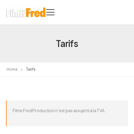
Tarifs
Home
Tarifs
Films Fred Production n’est pas assujetti à la TVA.