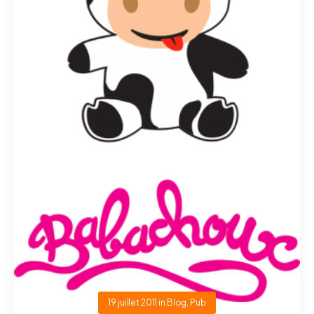
19 juillet 2011
in
Blog
,
Pub