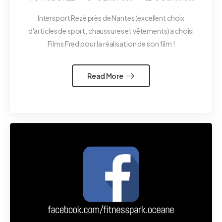
Intersport Rezé près de Nantes (excellent choix
d'articles de sport, chaussures et vêtements) a choisi
Films Fred pour la réalisation de son film !
Read More