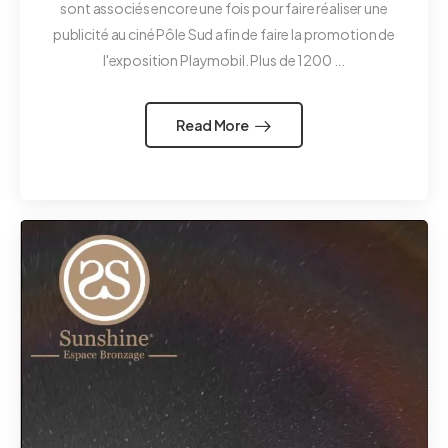
sont associés encore une fois pour faire réaliser une
publicité au ciné Pôle Sud afin de faire la promotion de
l'exposition Playmobil. Plus de 1200 ...
Read More