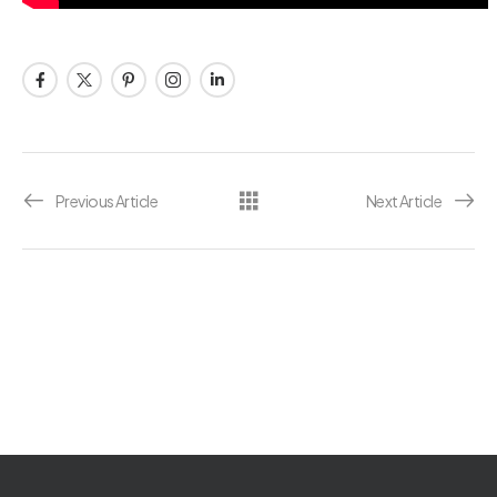
Previous Article
Next Article