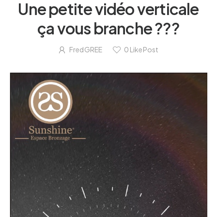
Une petite vidéo verticale
ça vous branche ???
Fred GREE
0
Like Post