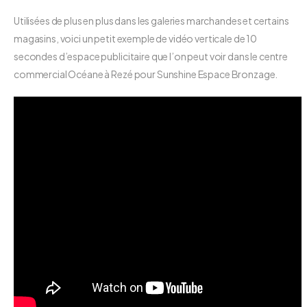
Utilisées de plus en plus dans les galeries marchandes et certains
magasins, voici un petit exemple de vidéo verticale de 10
secondes d’espace publicitaire que l’on peut voir dans le centre
commercial Océane à Rezé pour Sunshine Espace Bronzage.