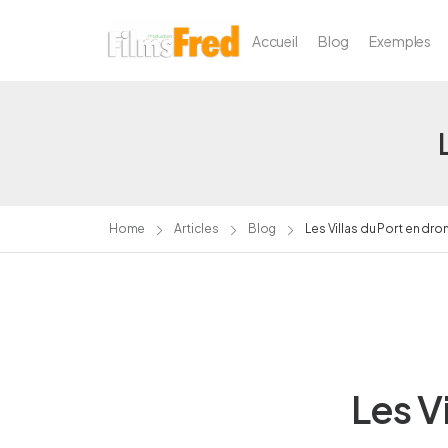
Accueil
Blog
Exemples
Home
Articles
Blog
Les Villas du Port en dron
Les V