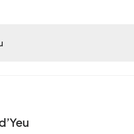
u
 d’Yeu