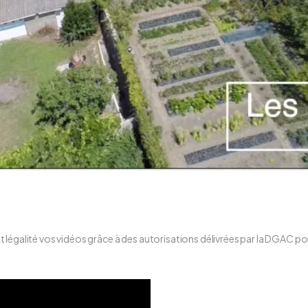
égalité vos vidéos grâce à des autorisations délivrées par la DGAC pour 