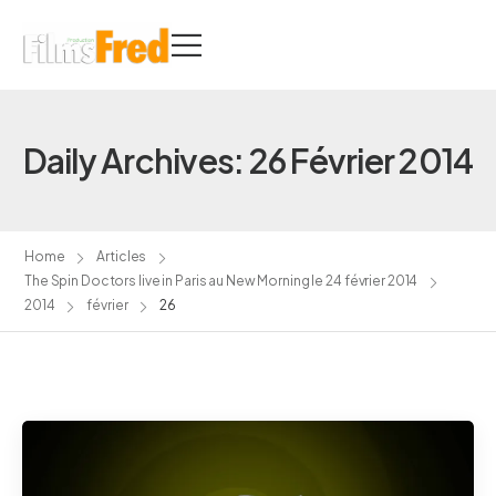
Daily Archives: 26 Février 2014
Home
Articles
The Spin Doctors live in Paris au New Morning le 24 février 2014
2014
février
26